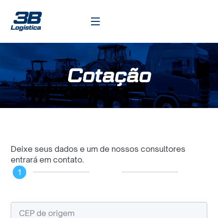
Cotação
Deixe seus dados e um de nossos consultores
entrará em contato.
1
2
3
Rota
Carga
Dados